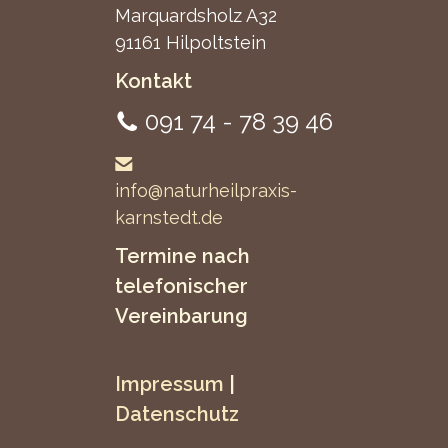
Marquardsholz A32
91161 Hilpoltstein
Kontakt
091 74 - 78 39 46
info@naturheilpraxis-
karnstedt.de
Termine nach
telefonischer
Vereinbarung
Impressum
|
Datenschutz