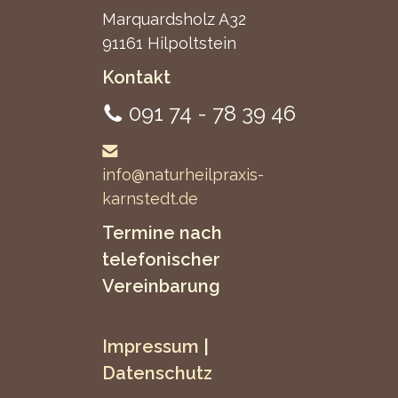
Marquardsholz A32
91161 Hilpoltstein
Kontakt
091 74 - 78 39 46
info@naturheilpraxis-
karnstedt.de
Termine nach
telefonischer
Vereinbarung
Impressum
|
Datenschutz